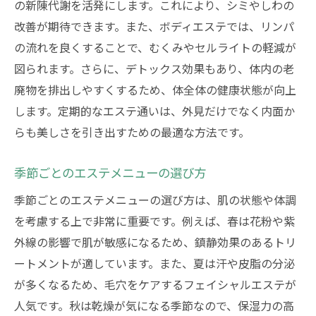
の新陳代謝を活発にします。これにより、シミやしわの
改善が期待できます。また、ボディエステでは、リンパ
の流れを良くすることで、むくみやセルライトの軽減が
図られます。さらに、デトックス効果もあり、体内の老
廃物を排出しやすくするため、体全体の健康状態が向上
します。定期的なエステ通いは、外見だけでなく内面か
らも美しさを引き出すための最適な方法です。
季節ごとのエステメニューの選び方
季節ごとのエステメニューの選び方は、肌の状態や体調
を考慮する上で非常に重要です。例えば、春は花粉や紫
外線の影響で肌が敏感になるため、鎮静効果のあるトリ
ートメントが適しています。また、夏は汗や皮脂の分泌
が多くなるため、毛穴をケアするフェイシャルエステが
人気です。秋は乾燥が気になる季節なので、保湿力の高