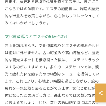
きます。歴史ある環境で心身を癒すエステは、まさにこ
こならではの体験です。エステの施術後は、周辺の歴史
的な街並みを散策しながら、心も体もリフレッシュして
みてはいかがでしょうか。
文化遺産巡りとエステの組み合わせ
高山を訪れるなら、文化遺産巡りとエステの組み合わせ
は絶対に外せません。古い町並みや高山陣屋など、歴史
的な観光スポットを歩き回った後は、エステでリラック
スするのがおすすめです。多くのエステサロンでは、観
光で疲れた体を癒すための特別なメニューを提供してい
ます。これにより、心地よい時間を過ごしながら、旅の
疲れを一気に取り去ることができます。文化と癒しが一
体となったこの過ごし方は、高山ならではの贅沢な体験
と言えるでしょう。ぜひ、次回の高山訪問時にはこのプ