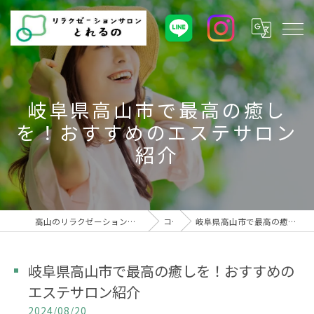
岐阜県高山市で最高の癒し
を！おすすめのエステサロン
紹介
高山のリラクゼーションサロンとれるの | 健康美と癒しの空間
コラム
岐阜県高山市で最高の癒しを！おすすめのエステサロン紹介
岐阜県高山市で最高の癒しを！おすすめの
エステサロン紹介
2024/08/20