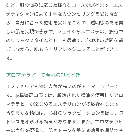
など、肌の悩みに応じた様々なコースが選べます。エス
テティシャンによる丁寧なカウンセリングを受けなが
ら、自分に合った施術を受けることで、透明感のある美
しい肌を実現できます。フェイシャルエステは、旅行中
のリラックスタイムとしても最適で、心地よい時間を過
ごしながら、肌も心もリフレッシュすることができま
す。
アロマテラピーで至福のひととき
エステの中でも特に人気が高いのがアロマテラピーで
す。岐阜県高山市では、厳選された精油を使用したアロ
マテラピーが楽しめるエステサロンが多数存在します。
香り豊かな精油は、心身のリラクゼーションを促し、ス
トレスを和らげる効果があります。また、アロマテラピ
ーは血行を促進し、肌のトーンを整える効果も期待でき