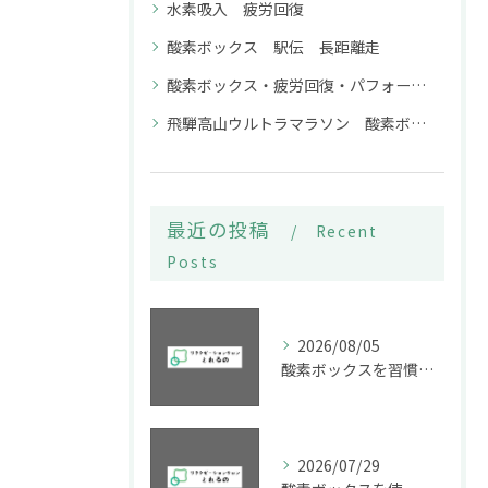
水素吸入 疲労回復
酸素ボックス 駅伝 長距離走
酸素ボックス・疲労回復・パフォーマンス向上
飛騨高山ウルトラマラソン 酸素ボックス 水素吸入
最近の投稿
Recent
Posts
2026/08/05
酸素ボックスを習慣化して岐阜県高山市加茂郡八百津町で疲労回復とパフォーマンス向上を目指す方法
2026/07/29