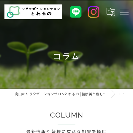
コラム
高山のリラクゼーションサロンとれるの | 健康美と癒しの空間
コラム
COLUMN
最新情報や皆様に有益な知識を提供