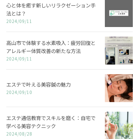
心と体を癒す新しいリラクゼーション手
法とは？
2024/09/11
高山市で体験する水素吸入：疲労回復と
アレルギー体質改善の新たな方法
2024/09/11
エステで叶える美容鍼の魅力
2024/09/10
エステ通信教育でスキルを磨く：自宅で
学べる美容テクニック
2024/08/28