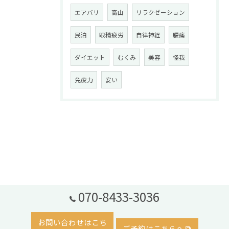
エアバリ
高山
リラクゼーション
民泊
眼精疲労
自律神経
腰痛
ダイエット
むくみ
美容
怪我
免疫力
安い
070-8433-3036
お問い合わせはこち
ご予約はこちらへ