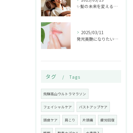
✨髪の未来を変えるプロヘッドケア✨
2025/03/11
発光美艶になりたい方、注目！高山市の「リラクゼーションサロン...
タグ
Tags
飛騨高山ウルトラマラソン
フェイシャルケア
バストアップケア
頭皮ケア
肩こり
片頭痛
疲労回復