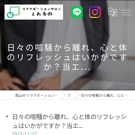
日々の喧騒から離れ、心と体
のリフレッシュはいかがです
か？当エ...
高山のリラクゼーションサロンとれるの | 健康美と癒しの空間
ブログ
日々の喧騒から離れ、心と体のリフレッシュはいかがですか？当エ...
日々の喧騒から離れ、心と体のリフレッシ
ュはいかがですか？当エ...
2023/11/27