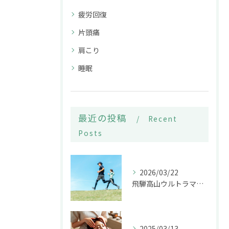
疲労回復
片頭痛
肩こり
睡眠
最近の投稿
Recent
Posts
2026/03/22
飛騨高山ウルトラマラソンに挑む方へ｜大会前後に整える高山市の休息時間
2025/03/13