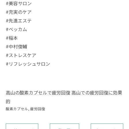
#美容サロン
#充実のケア
#先進エステ
#ベッカム
#稲本
#中村俊輔
#ストレスケア
#リフレッシュサロン
高山の酸素カプセルで疲労回復
高山での疲労回復に効果
的
酸素カプセル
疲労回復